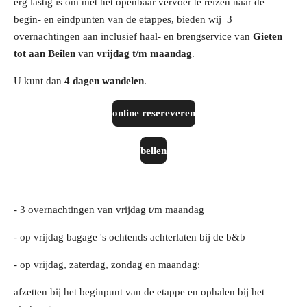
erg lastig is om met het openbaar vervoer te reizen naar de
begin- en eindpunten van de etappes, bieden wij 3
overnachtingen aan inclusief haal- en brengservice van
Gieten
tot aan Beilen
van
vrijdag t/m maandag
.
U kunt dan
4 dagen wandelen
.
online resereveren
bellen
- 3 overnachtingen van vrijdag t/m maandag
- op vrijdag bagage 's ochtends achterlaten bij de b&b
- op vrijdag, zaterdag, zondag en maandag:
afzetten bij het beginpunt van de etappe en ophalen bij het